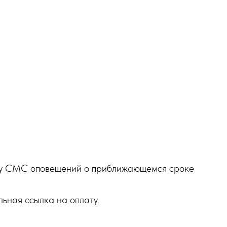
ему СМС оповещений о приближающемся сроке
ьная ссылка на оплату.