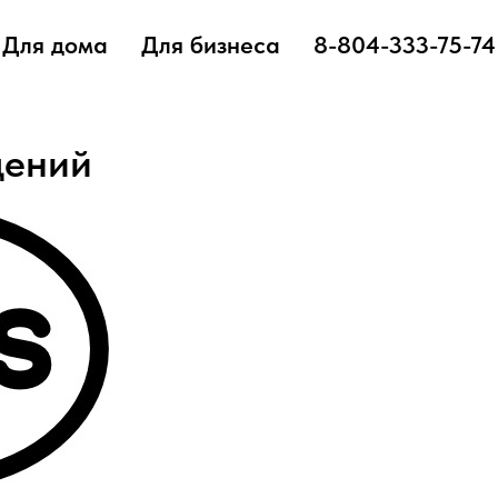
Для дома
Для бизнеса
8-804-333-75-74
щений